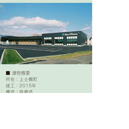
​■ 建物概要
所在：上士幌町
竣工：2015年
構造：鉄骨造
規模：1,250㎡