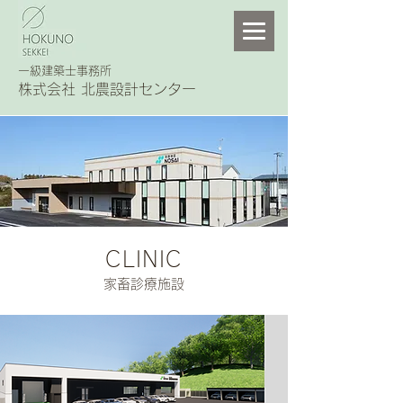
一級建築士事務所
株式会社 北農設計センター
CLINIC
​家畜診療施設