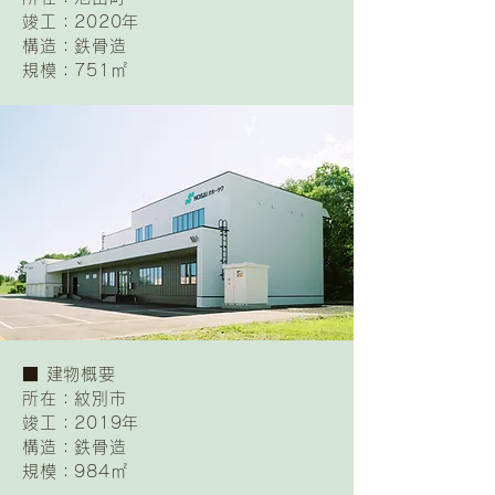
竣工：2020年
構造：鉄骨造
規模：751㎡
​■ 建物概要
所在：紋別市
竣工：2019年
構造：鉄骨造
規模：984㎡