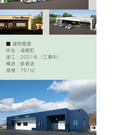
​■ 建物概要
所在：浦幌町
竣工：2021年（工事中）
構造：鉄骨造
規模：751㎡