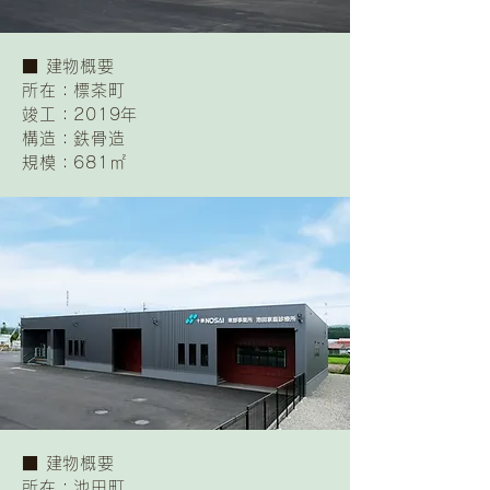
​■ 建物概要
所在：標茶町
竣工：2019年
構造：鉄骨造
規模：681㎡
​■ 建物概要
所在：池田町