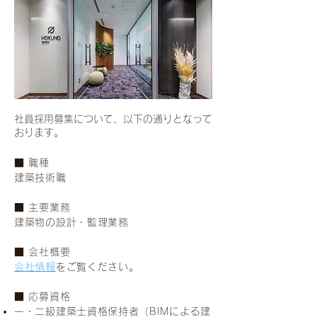
社員採用募集について、以下の通りとなって
おります。
■ 職種
建築技術職
■ 主要業務
建築物の設計・監理業務
■ 会社概要
会社情報
をご覧ください。
■ 応募資格
一・二級建築士資格保持者（BIMによる建