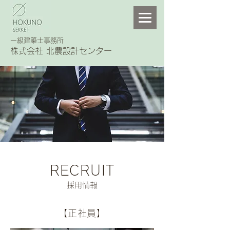
一級建築士事務所
株式会社 北農設計センター
RECRUIT
採用情報
【正社員】