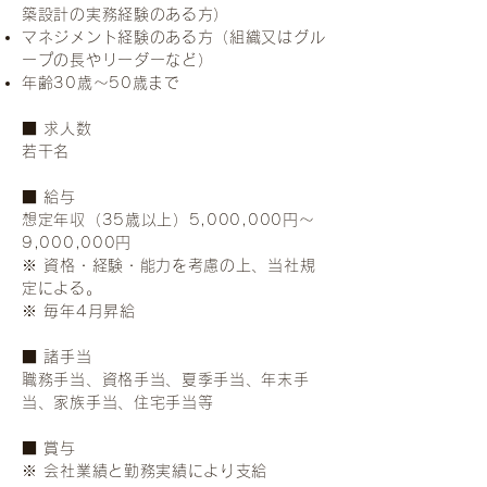
築設計の実務経験のある方）
マネジメント経験のある方（組織又はグル
ープの長やリーダーなど）
年齢30歳～50歳まで
■ 求人数
若干名
■ 給与
想定年収（35歳以上）5,000,000円～
9,000,000円
※ 資格・経験・能力を考慮の上、当社規
定による。
※ 毎年4月昇給
■ 諸手当
職務手当、資格手当、夏季手当、年末手
当、家族手当、住宅手当等
■ 賞与
※ 会社業績と勤務実績により支給