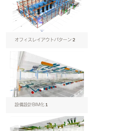
オフィスレイアウトパターン２
設備設計BIM化１