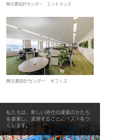
㈱北農設計センター ​​エントランス
㈱北農設計センター オフィス
私たちは、新しい時代の建築のかたち
を提案し、実現することにベストをつ
くします。