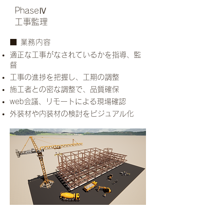
PhaseⅣ
工事監理
​■ 業務内容
適正な工事がなされているかを指導、監
督
工事の進捗を把握し、工期の調整
施工者との密な調整で、品質確保
web会議、リモートによる現場確認
外装材や内装材の検討をビジュアル化