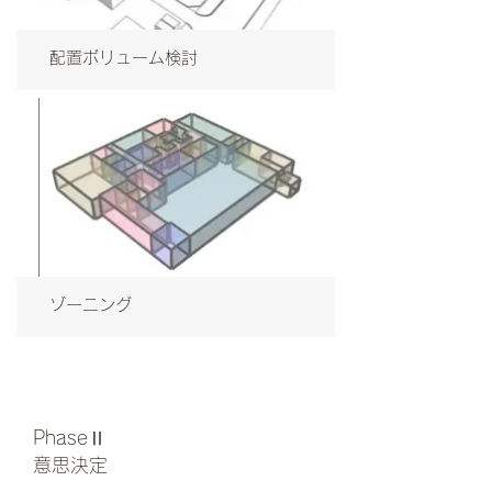
配置ボリューム検討
ゾーニング
PhaseⅡ
意思決定