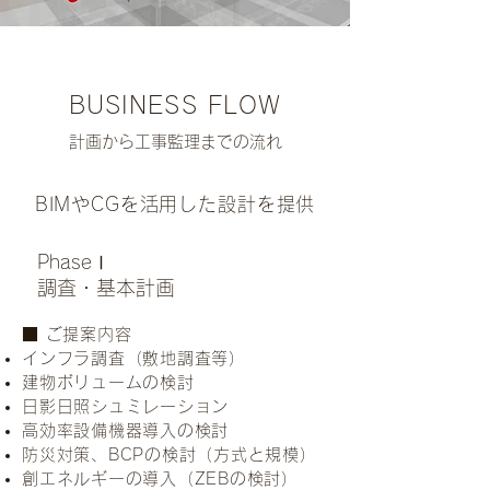
BUSINESS FLOW
​計画から工事監理までの流れ
BIMやCGを活用した設計を提供
PhaseⅠ
調査・基本計画
​■ ご提案内容
インフラ調査（敷地調査等）
建物ボリュームの検討
日影日照シュミレーション
高効率設備機器導入の検討
防災対策、BCPの検討（方式と規模）
創エネルギーの導入（ZEBの検討）