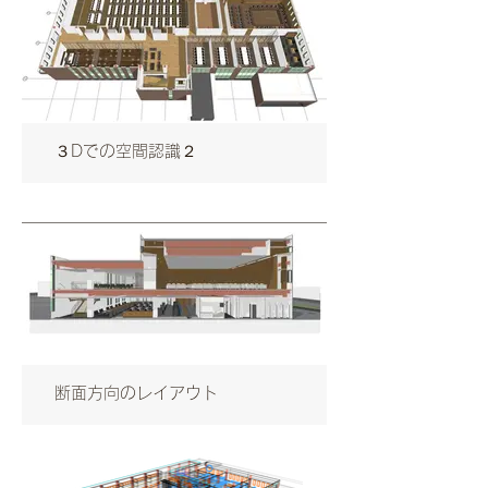
３Dでの空間認識２
断面方向のレイアウト